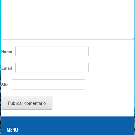
Nome
Email
Site
MENU