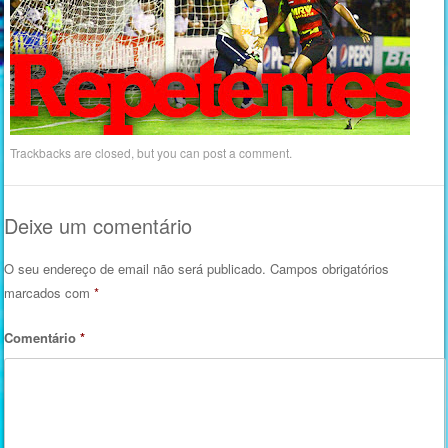
Trackbacks are closed, but you can
post a comment
.
Deixe um comentário
O seu endereço de email não será publicado.
Campos obrigatórios
marcados com
*
Comentário
*