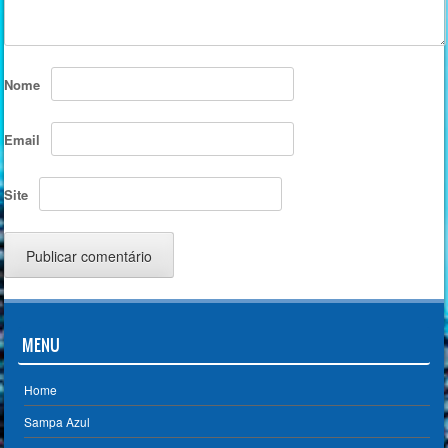
Nome
Email
Site
MENU
Home
Sampa Azul