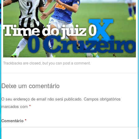
Trackbacks are closed, but you can
post a comment
.
Deixe um comentário
O seu endereço de email não será publicado.
Campos obrigatórios
marcados com
*
Comentário
*