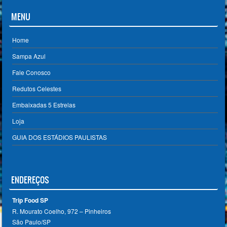
MENU
Home
Sampa Azul
Fale Conosco
Redutos Celestes
Embaixadas 5 Estrelas
Loja
GUIA DOS ESTÁDIOS PAULISTAS
ENDEREÇOS
Trip Food SP
R. Mourato Coelho, 972 – Pinheiros
São Paulo/SP ‎