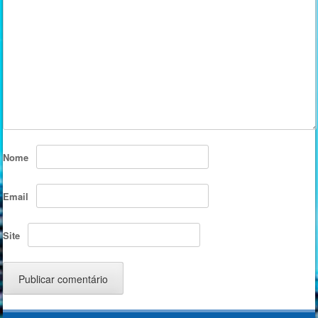
Nome
Email
Site