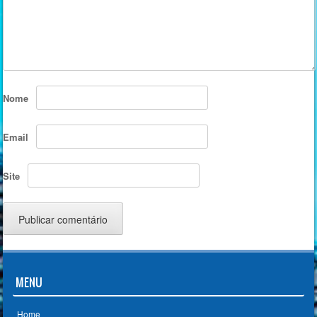
Nome
Email
Site
MENU
Home