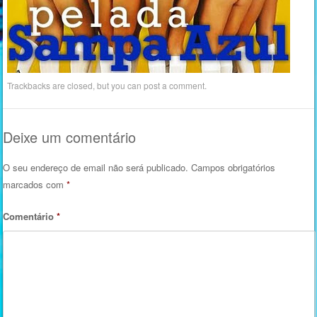
Trackbacks are closed, but you can
post a comment
.
Deixe um comentário
O seu endereço de email não será publicado.
Campos obrigatórios
marcados com
*
Comentário
*