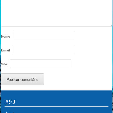
Nome
Email
Site
MENU