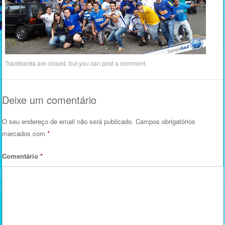
Trackbacks are closed, but you can
post a comment
.
Deixe um comentário
O seu endereço de email não será publicado.
Campos obrigatórios
marcados com
*
Comentário
*