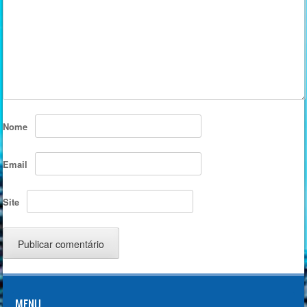
Nome
Email
Site
MENU