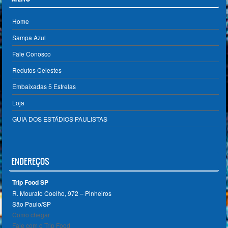
Home
Sampa Azul
Fale Conosco
Redutos Celestes
Embaixadas 5 Estrelas
Loja
GUIA DOS ESTÁDIOS PAULISTAS
ENDEREÇOS
Trip Food SP
R. Mourato Coelho, 972 – Pinheiros
São Paulo/SP ‎
Como chegar
Fale com o Trip Food