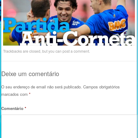
Trackbacks are closed, but you can
post a comment
.
Deixe um comentário
O seu endereço de email não será publicado.
Campos obrigatórios
marcados com
*
Comentário
*