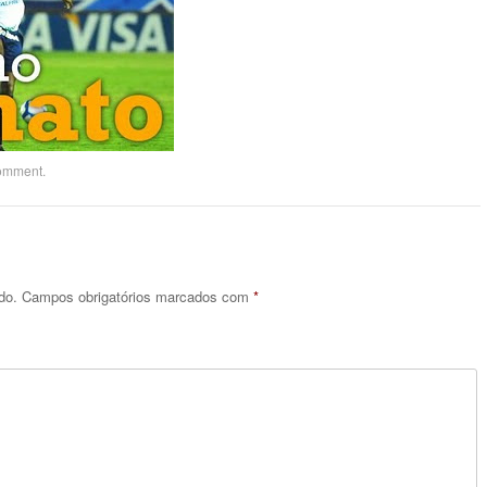
comment
.
do.
Campos obrigatórios marcados com
*