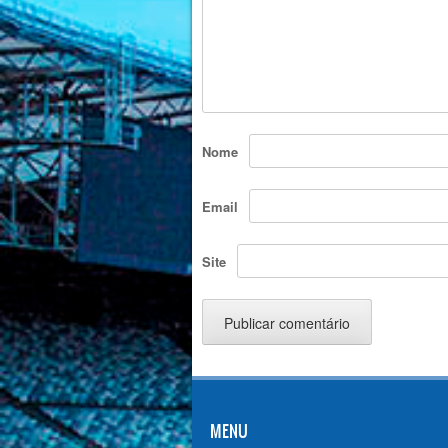
Nome
Email
Site
MENU