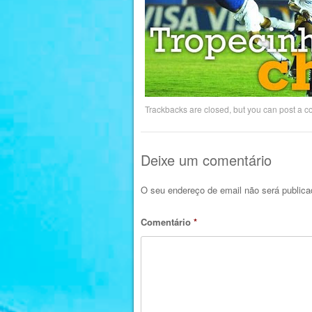
Trackbacks are closed, but you can
post a 
Deixe um comentário
O seu endereço de email não será publica
Comentário
*