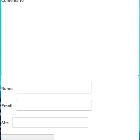
Comentário
*
Nome
Email
Site