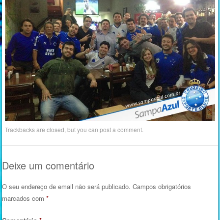
Trackbacks are closed, but you can
post a comment
.
Deixe um comentário
O seu endereço de email não será publicado.
Campos obrigatórios
marcados com
*