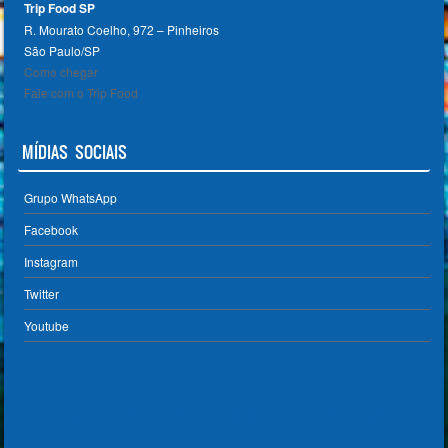
Trip Food SP
R. Mourato Coelho, 972 – Pinheiros
São Paulo/SP ‎
Como chegar
Fale com o Trip Food
MÍDIAS SOCIAIS
Grupo WhatsApp
Facebook
Instagram
Twitter
Youtube
Sporty free WordPress Sports Theme
Powered By WordPress