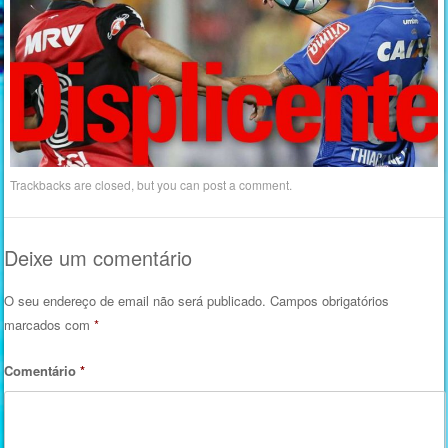
Trackbacks are closed, but you can
post a comment
.
Deixe um comentário
O seu endereço de email não será publicado.
Campos obrigatórios
marcados com
*
Comentário
*