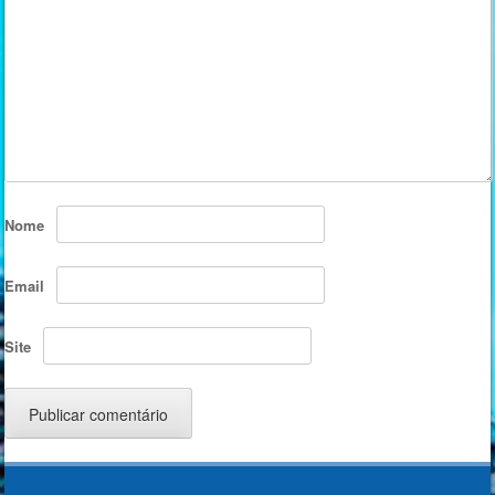
Nome
Email
Site