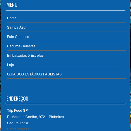
MENU
Home
Sampa Azul
Fale Conosco
Redutos Celestes
Embaixadas 5 Estrelas
Loja
GUIA DOS ESTÁDIOS PAULISTAS
ENDEREÇOS
Trip Food SP
R. Mourato Coelho, 972 – Pinheiros
São Paulo/SP ‎
Como chegar