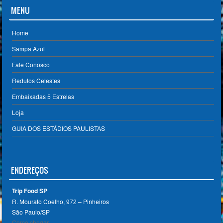
MENU
Home
Sampa Azul
Fale Conosco
Redutos Celestes
Embaixadas 5 Estrelas
Loja
GUIA DOS ESTÁDIOS PAULISTAS
ENDEREÇOS
Trip Food SP
R. Mourato Coelho, 972 – Pinheiros
São Paulo/SP ‎
Como chegar