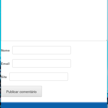
Nome
Email
Site