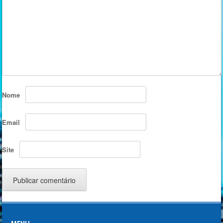
Nome
Email
Site