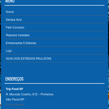
MENU
Home
Sampa Azul
Fale Conosco
Redutos Celestes
Embaixadas 5 Estrelas
Loja
GUIA DOS ESTÁDIOS PAULISTAS
ENDEREÇOS
Trip Food SP
R. Mourato Coelho, 972 – Pinheiros
São Paulo/SP ‎
Como chegar