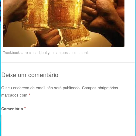
Trackbacks are closed, but you can
post a comment
.
Deixe um comentário
O seu endereço de email não será publicado.
Campos obrigatórios
marcados com
*
Comentário
*