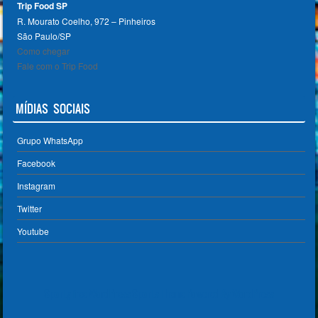
Trip Food SP
R. Mourato Coelho, 972 – Pinheiros
São Paulo/SP ‎
Como chegar
Fale com o Trip Food
MÍDIAS SOCIAIS
Grupo WhatsApp
Facebook
Instagram
Twitter
Youtube
Sporty free WordPress Sports Theme
Powered By WordPress