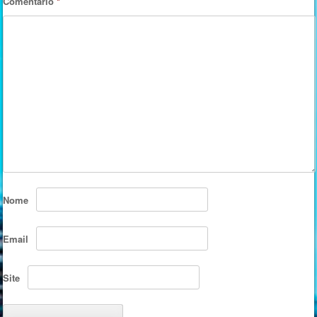
Comentário
*
Nome
Email
Site