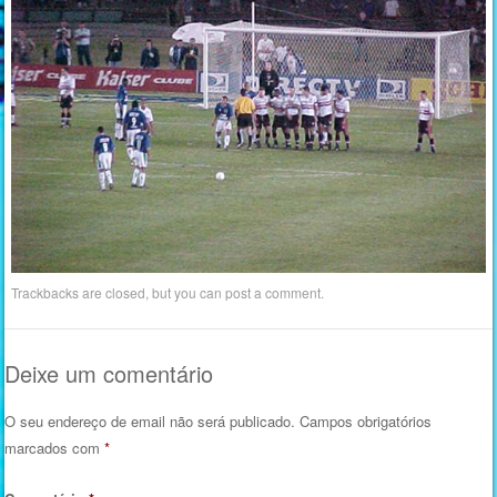
Trackbacks are closed, but you can
post a comment
.
Deixe um comentário
O seu endereço de email não será publicado.
Campos obrigatórios
marcados com
*