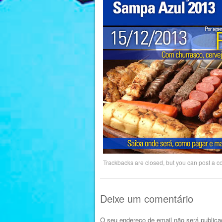
Trackbacks are closed, but you can
post a 
Deixe um comentário
O seu endereço de email não será publica