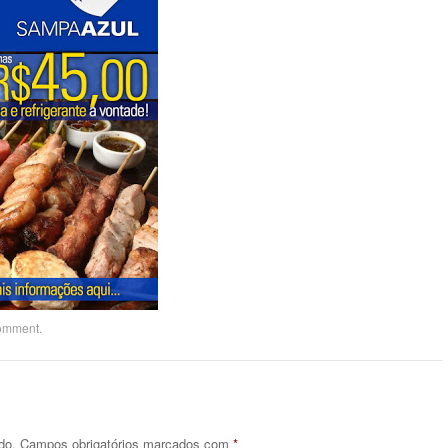
comment
.
do.
Campos obrigatórios marcados com
*