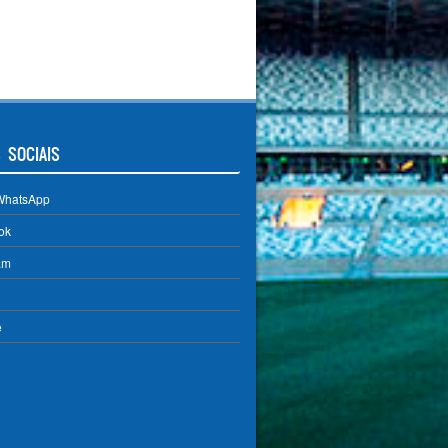
 SOCIAIS
WhatsApp
ok
am
e