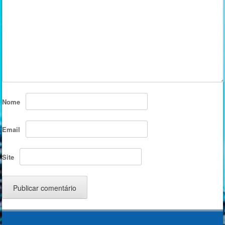
Nome
Email
Site