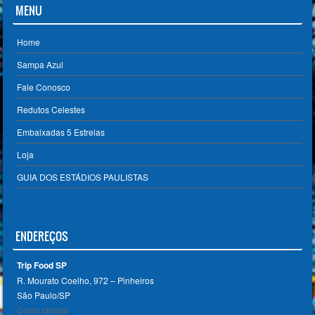
MENU
Home
Sampa Azul
Fale Conosco
Redutos Celestes
Embaixadas 5 Estrelas
Loja
GUIA DOS ESTÁDIOS PAULISTAS
ENDEREÇOS
Trip Food SP
R. Mourato Coelho, 972 – Pinheiros
São Paulo/SP ‎
Como chegar