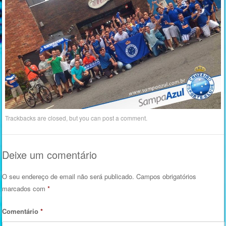
Trackbacks are closed, but you can
post a comment
.
Deixe um comentário
O seu endereço de email não será publicado.
Campos obrigatórios
marcados com
*
Comentário
*