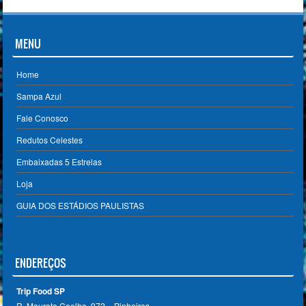
MENU
Home
Sampa Azul
Fale Conosco
Redutos Celestes
Embaixadas 5 Estrelas
Loja
GUIA DOS ESTÁDIOS PAULISTAS
ENDEREÇOS
Trip Food SP
R. Mourato Coelho, 972 – Pinheiros