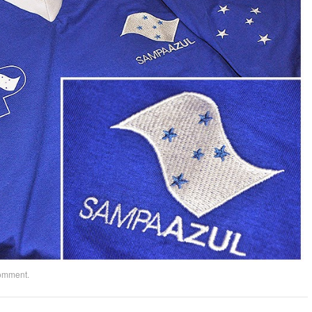
comment
.