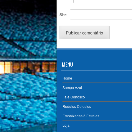
Site
MENU
Home
Sampa Azul
Fale Conosco
Redutos Celestes
Embaixadas 5 Estrelas
Loja