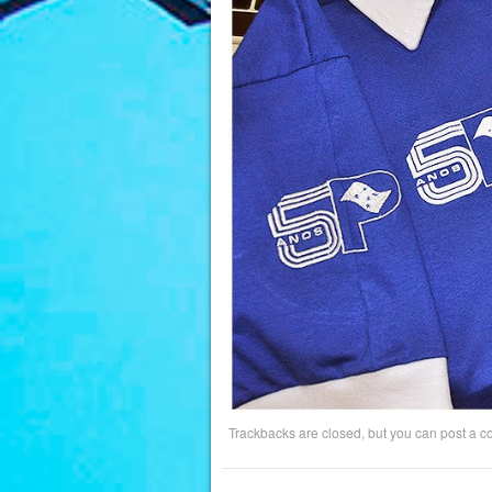
Trackbacks are closed, but you can
post a 