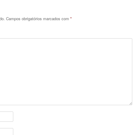
do.
Campos obrigatórios marcados com
*