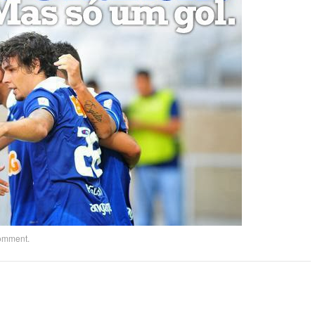
comment
.