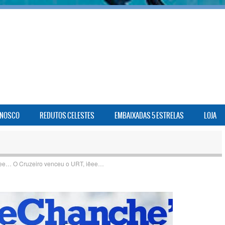
ONOSCO
REDUTOS CELESTES
EMBAIXADAS 5 ESTRELAS
LOJA
ee… O Cruzeiro venceu o URT, iêee…