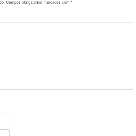
do.
Campos obrigatórios marcados com
*