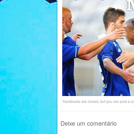
Trackbacks are closed, but you can
post a 
Deixe um comentário