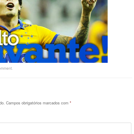
comment
.
do.
Campos obrigatórios marcados com
*