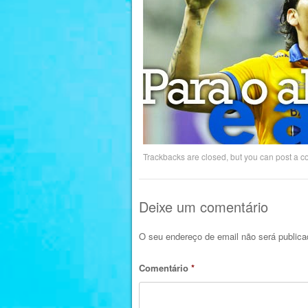
Trackbacks are closed, but you can
post a 
Deixe um comentário
O seu endereço de email não será publica
Comentário
*