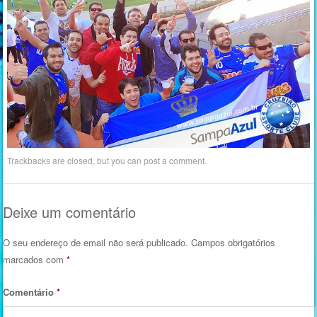
Trackbacks are closed, but you can
post a comment
.
Deixe um comentário
O seu endereço de email não será publicado.
Campos obrigatórios
marcados com
*
Comentário
*