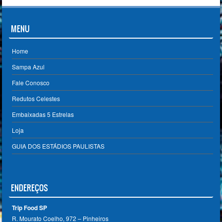
MENU
Home
Sampa Azul
Fale Conosco
Redutos Celestes
Embaixadas 5 Estrelas
Loja
GUIA DOS ESTÁDIOS PAULISTAS
ENDEREÇOS
Trip Food SP
R. Mourato Coelho, 972 – Pinheiros