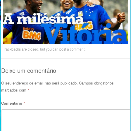
Trackbacks are closed, but you can
post a comment
.
Deixe um comentário
O seu endereço de email não será publicado.
Campos obrigatórios
marcados com
*
Comentário
*