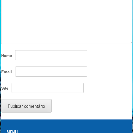
Nome
Email
Site
MENU