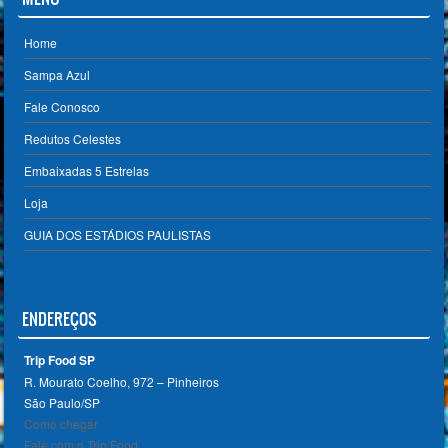
Home
Sampa Azul
Fale Conosco
Redutos Celestes
Embaixadas 5 Estrelas
Loja
GUIA DOS ESTÁDIOS PAULISTAS
ENDEREÇOS
Trip Food SP
R. Mourato Coelho, 972 – Pinheiros
São Paulo/SP ‎
Como chegar
Fale com o Trip Food