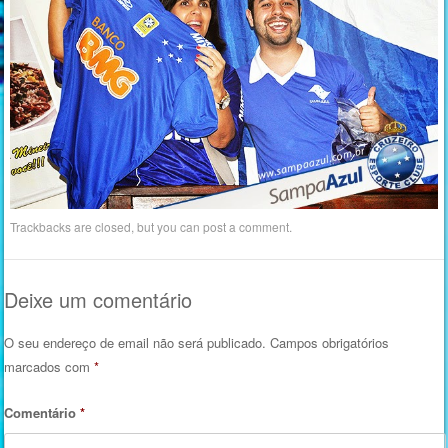
Trackbacks are closed, but you can
post a comment
.
Deixe um comentário
O seu endereço de email não será publicado.
Campos obrigatórios
marcados com
*
Comentário
*