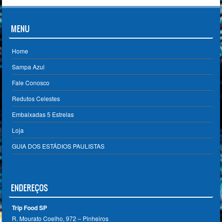
MENU
Home
Sampa Azul
Fale Conosco
Redutos Celestes
Embaixadas 5 Estrelas
Loja
GUIA DOS ESTÁDIOS PAULISTAS
ENDEREÇOS
Trip Food SP
R. Mourato Coelho, 972 – Pinheiros